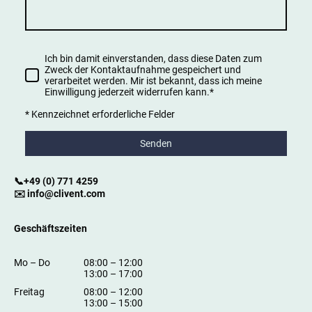
Ich bin damit einverstanden, dass diese Daten zum
Zweck der Kontaktaufnahme gespeichert und
verarbeitet werden. Mir ist bekannt, dass ich meine
Einwilligung jederzeit widerrufen kann.
*
* Kennzeichnet erforderliche Felder
Senden
📞+49 (0) 771 4259
✉️ info@clivent.com
Geschäftszeiten
Mo
–
Do
08:00
–
12:00
13:00
–
17:00
Freitag
08:00
–
12:00
13:00
–
15:00