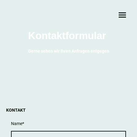
Kontaktformular
Gerne sehen wir Ihren Anfragen entgegen
KONTAKT
Name
*